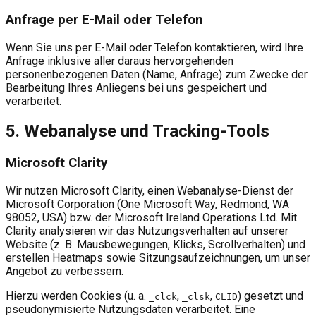
Anfrage per E-Mail oder Telefon
Wenn Sie uns per E-Mail oder Telefon kontaktieren, wird Ihre
Anfrage inklusive aller daraus hervorgehenden
personenbezogenen Daten (Name, Anfrage) zum Zwecke der
Bearbeitung Ihres Anliegens bei uns gespeichert und
verarbeitet.
5. Webanalyse und Tracking-Tools
Microsoft Clarity
Wir nutzen Microsoft Clarity, einen Webanalyse-Dienst der
Microsoft Corporation (One Microsoft Way, Redmond, WA
98052, USA) bzw. der Microsoft Ireland Operations Ltd. Mit
Clarity analysieren wir das Nutzungsverhalten auf unserer
Website (z. B. Mausbewegungen, Klicks, Scrollverhalten) und
erstellen Heatmaps sowie Sitzungsaufzeichnungen, um unser
Angebot zu verbessern.
Hierzu werden Cookies (u. a.
,
,
) gesetzt und
_clck
_clsk
CLID
pseudonymisierte Nutzungsdaten verarbeitet. Eine