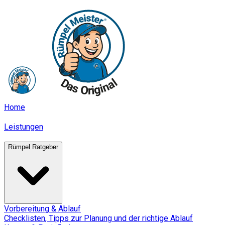
Home
Leistungen
Rümpel Ratgeber
Vorbereitung & Ablauf
Checklisten, Tipps zur Planung und der richtige Ablauf